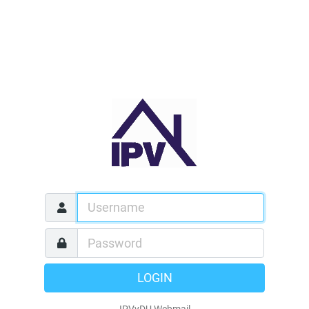
LOGIN
IPVyDU Webmail